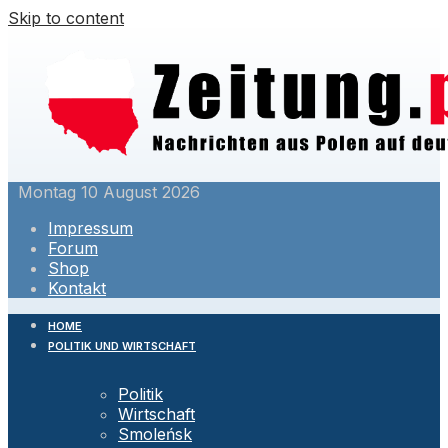
Skip to content
Montag 10 August 2026
Impressum
Forum
Shop
Kontakt
HOME
POLITIK UND WIRTSCHAFT
Politik
Wirtschaft
Smoleńsk