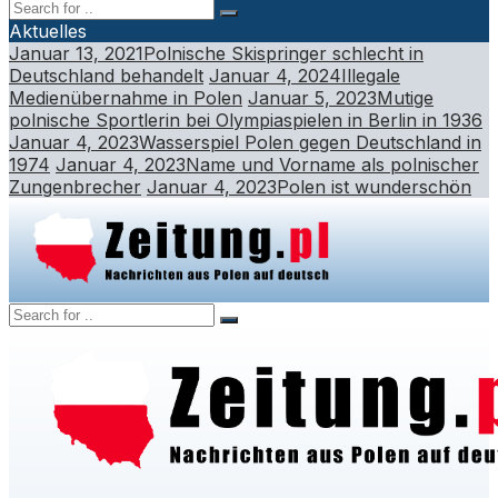
Aktuelles
Januar 13, 2021
Polnische Skispringer schlecht in
Deutschland behandelt
Januar 4, 2024
Illegale
Medienübernahme in Polen
Januar 5, 2023
Mutige
polnische Sportlerin bei Olympiaspielen in Berlin in 1936
Januar 4, 2023
Wasserspiel Polen gegen Deutschland in
1974
Januar 4, 2023
Name und Vorname als polnischer
Zungenbrecher
Januar 4, 2023
Polen ist wunderschön