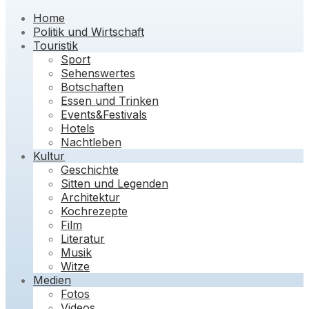
Home
Politik und Wirtschaft
Touristik
Sport
Sehenswertes
Botschaften
Essen und Trinken
Events&Festivals
Hotels
Nachtleben
Kultur
Geschichte
Sitten und Legenden
Architektur
Kochrezepte
Film
Literatur
Musik
Witze
Medien
Fotos
Videos