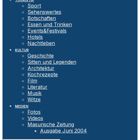
TOURISTIK
Sport
Sehenswertes
Botschaften
Essen und Trinken
Events&Festivals
Hotels
Nachtleben
KULTUR
Geschichte
Sitten und Legenden
Architektur
Kochrezepte
Film
Literatur
Musik
Witze
MEDIEN
Fotos
Videos
Masurische Zeitung
Ausgabe Juni 2004