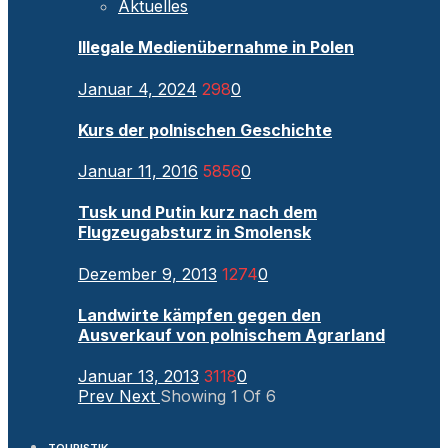
Aktuelles
Illegale Medienübernahme in Polen
Januar 4, 2024
298
0
Kurs der polnischen Geschichte
Januar 11, 2016
5856
0
Tusk und Putin kurz nach dem
Flugzeugabsturz in Smolensk
Dezember 9, 2013
1274
0
Landwirte kämpfen gegen den
Ausverkauf von polnischem Agrarland
Januar 13, 2013
3118
0
Prev
Next
Showing
1
Of
6