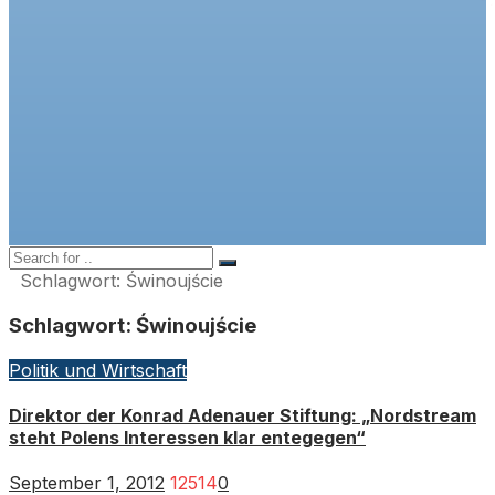
Schlagwort:
Świnoujście
Schlagwort:
Świnoujście
Politik und Wirtschaft
Direktor der Konrad Adenauer Stiftung: „Nordstream
steht Polens Interessen klar entegegen“
September 1, 2012
12514
0