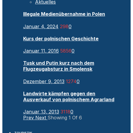
Aktuelles
Illegale Medienübernahme in Polen
Januar 4, 2024
298
0
Kurs der polnischen Geschichte
Januar 11, 2016
5856
0
Tusk und Putin kurz nach dem
Flugzeugabsturz in Smolensk
Dezember 9, 2013
1274
0
Landwirte kämpfen gegen den
Ausverkauf von polnischem Agrarland
Januar 13, 2013
3118
0
Prev
Next
Showing
1
Of
6