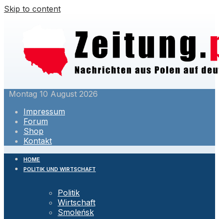
Skip to content
Montag 10 August 2026
Impressum
Forum
Shop
Kontakt
HOME
POLITIK UND WIRTSCHAFT
Politik
Wirtschaft
Smoleńsk