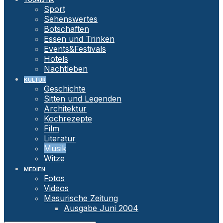
TOURISTIK
Sport
Sehenswertes
Botschaften
Essen und Trinken
Events&Festivals
Hotels
Nachtleben
KULTUR
Geschichte
Sitten und Legenden
Architektur
Kochrezepte
Film
Literatur
Musik
Witze
MEDIEN
Fotos
Videos
Masurische Zeitung
Ausgabe Juni 2004