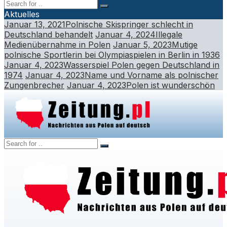
Aktuelles
Januar 13, 2021
Polnische Skispringer schlecht in
Deutschland behandelt
Januar 4, 2024
Illegale
Medienübernahme in Polen
Januar 5, 2023
Mutige
polnische Sportlerin bei Olympiaspielen in Berlin in 1936
Januar 4, 2023
Wasserspiel Polen gegen Deutschland in
1974
Januar 4, 2023
Name und Vorname als polnischer
Zungenbrecher
Januar 4, 2023
Polen ist wunderschön