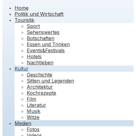
Home
Politik und Wirtschaft
Touristik
Sport
Sehenswertes
Botschaften
Essen und Trinken
Events&Festivals
Hotels
Nachtleben
Kultur
Geschichte
Sitten und Legenden
Architektur
Kochrezepte
Film
Literatur
Musik
Witze
Medien
Fotos
Videos