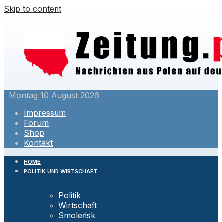
Skip to content
Montag 10 August 2026
Impressum
Forum
Shop
Kontakt
HOME
POLITIK UND WIRTSCHAFT
Politik
Wirtschaft
Smoleńsk