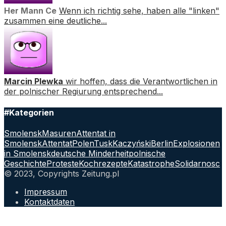
Her Mann Ce
Wenn ich richtig sehe, haben alle "linken"
zusammen eine deutliche...
Marcin Plewka
wir hoffen, dass die Verantwortlichen in
der polnischer Regiurung entsprechend...
#Kategorien
Smolensk
Masuren
Attentat in
Smolensk
Attentat
Polen
Tusk
Kaczyński
Berlin
Explosionen
in Smolensk
deutsche Minderheit
polnische
Geschichte
Proteste
Kochrezepte
Katastrophe
Solidarnosc
© 2023, Copyrights Zeitung.pl
Impressum
Kontaktdaten