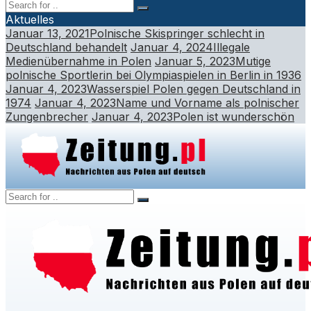
Aktuelles
Januar 13, 2021
Polnische Skispringer schlecht in
Deutschland behandelt
Januar 4, 2024
Illegale
Medienübernahme in Polen
Januar 5, 2023
Mutige
polnische Sportlerin bei Olympiaspielen in Berlin in 1936
Januar 4, 2023
Wasserspiel Polen gegen Deutschland in
1974
Januar 4, 2023
Name und Vorname als polnischer
Zungenbrecher
Januar 4, 2023
Polen ist wunderschön