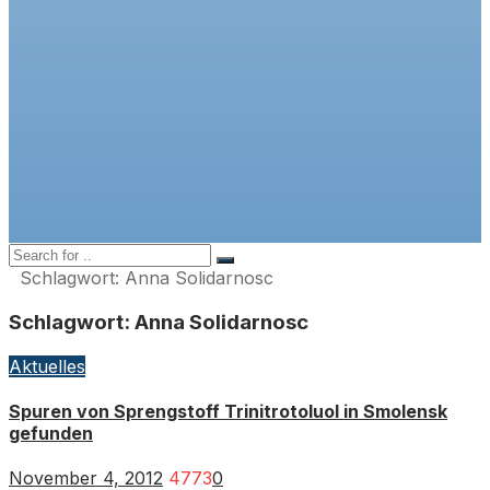
Schlagwort:
Anna Solidarnosc
Schlagwort:
Anna Solidarnosc
Aktuelles
Spuren von Sprengstoff Trinitrotoluol in Smolensk
gefunden
November 4, 2012
4773
0