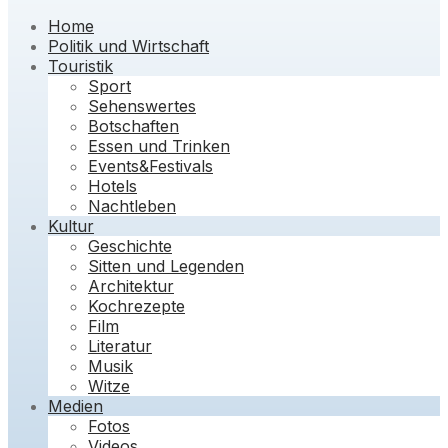
Home
Politik und Wirtschaft
Touristik
Sport
Sehenswertes
Botschaften
Essen und Trinken
Events&Festivals
Hotels
Nachtleben
Kultur
Geschichte
Sitten und Legenden
Architektur
Kochrezepte
Film
Literatur
Musik
Witze
Medien
Fotos
Videos