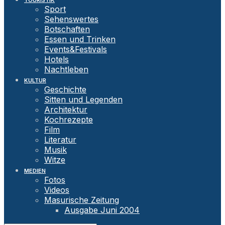
TOURISTIK
Sport
Sehenswertes
Botschaften
Essen und Trinken
Events&Festivals
Hotels
Nachtleben
KULTUR
Geschichte
Sitten und Legenden
Architektur
Kochrezepte
Film
Literatur
Musik
Witze
MEDIEN
Fotos
Videos
Masurische Zeitung
Ausgabe Juni 2004