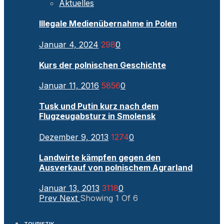
Aktuelles
Illegale Medienübernahme in Polen
Januar 4, 2024
298
0
Kurs der polnischen Geschichte
Januar 11, 2016
5856
0
Tusk und Putin kurz nach dem
Flugzeugabsturz in Smolensk
Dezember 9, 2013
1274
0
Landwirte kämpfen gegen den
Ausverkauf von polnischem Agrarland
Januar 13, 2013
3118
0
Prev
Next
Showing
1
Of
6