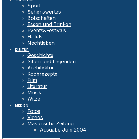
TOURISTIK
Sport
Sehenswertes
Botschaften
Essen und Trinken
Events&Festivals
Hotels
Nachtleben
KULTUR
Geschichte
Sitten und Legenden
Architektur
Kochrezepte
Film
Literatur
Musik
Witze
MEDIEN
Fotos
Videos
Masurische Zeitung
Ausgabe Juni 2004