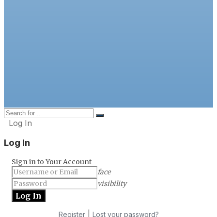
Log In
Log In
Sign in to Your Account
face
visibility
|
Register
Lost your password?