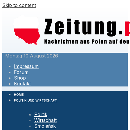
Skip to content
Montag 10 August 2026
Impressum
Forum
Shop
Kontakt
HOME
POLITIK UND WIRTSCHAFT
Politik
Wirtschaft
Smoleńsk