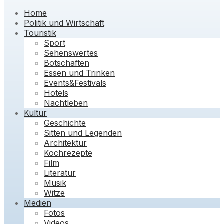
Home
Politik und Wirtschaft
Touristik
Sport
Sehenswertes
Botschaften
Essen und Trinken
Events&Festivals
Hotels
Nachtleben
Kultur
Geschichte
Sitten und Legenden
Architektur
Kochrezepte
Film
Literatur
Musik
Witze
Medien
Fotos
Videos