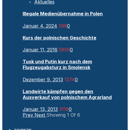
Aktuelles
Illegale Medienübernahme in Polen
Januar 4, 2024
298
0
Kurs der polnischen Geschichte
Januar 11, 2016
5856
0
Tusk und Putin kurz nach dem
Flugzeugabsturz in Smolensk
Dezember 9, 2013
1274
0
Landwirte kämpfen gegen den
Ausverkauf von polnischem Agrarland
Januar 13, 2013
3118
0
Prev
Next
Showing
1
Of
6