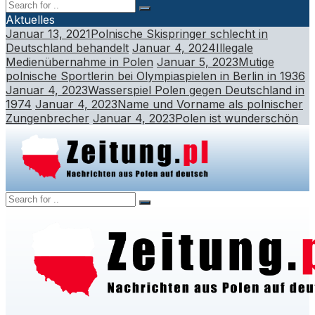
Aktuelles
Januar 13, 2021
Polnische Skispringer schlecht in
Deutschland behandelt
Januar 4, 2024
Illegale
Medienübernahme in Polen
Januar 5, 2023
Mutige
polnische Sportlerin bei Olympiaspielen in Berlin in 1936
Januar 4, 2023
Wasserspiel Polen gegen Deutschland in
1974
Januar 4, 2023
Name und Vorname als polnischer
Zungenbrecher
Januar 4, 2023
Polen ist wunderschön